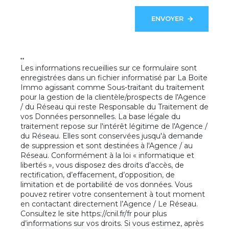
Su
ENVOYER
**
Les informations recueillies sur ce formulaire sont
enregistrées dans un fichier informatisé par La Boite
Immo agissant comme Sous-traitant du traitement
pour la gestion de la clientèle/prospects de l'Agence
/ du Réseau qui reste Responsable du Traitement de
vos Données personnelles. La base légale du
traitement repose sur l'intérêt légitime de l'Agence /
du Réseau. Elles sont conservées jusqu'à demande
de suppression et sont destinées à l'Agence / au
Réseau. Conformément à la loi « informatique et
libertés », vous disposez des droits d’accès, de
rectification, d’effacement, d’opposition, de
limitation et de portabilité de vos données. Vous
pouvez retirer votre consentement à tout moment
en contactant directement l’Agence / Le Réseau.
Consultez le site
https://cnil.fr/fr
pour plus
d’informations sur vos droits. Si vous estimez, après