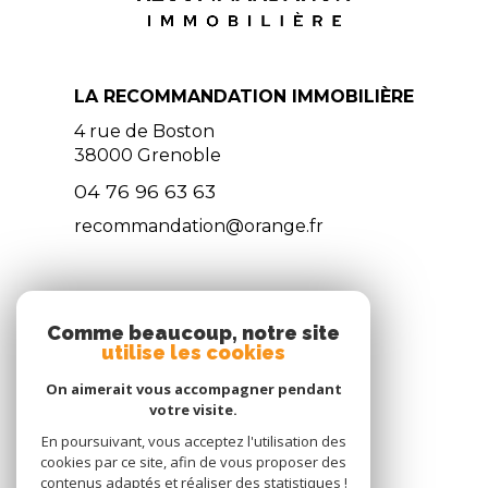
LA RECOMMANDATION IMMOBILIÈRE
4 rue de Boston
38000
Grenoble
04 76 96 63 63
recommandation@orange.fr
NOS RÉSEAUX
Comme beaucoup, notre site
utilise les cookies
NOUS SUIVRE
On aimerait vous accompagner pendant
votre visite.
En poursuivant, vous acceptez l'utilisation des
cookies par ce site, afin de vous proposer des
contenus adaptés et réaliser des statistiques !