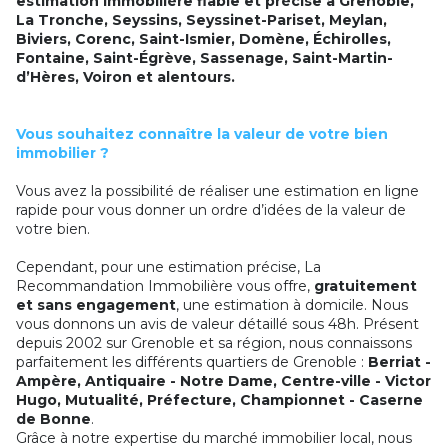
estimation immobilière fiable et précise à Grenoble,
La Tronche, Seyssins, Seyssinet-Pariset, Meylan,
Biviers, Corenc, Saint-Ismier, Domène, Échirolles,
Fontaine, Saint-Égrève, Sassenage, Saint-Martin-
d’Hères, Voiron et alentours.
Vous souhaitez connaître la valeur de votre bien
immobilier ?
Vous avez la possibilité de réaliser une estimation en ligne
rapide pour vous donner un ordre d’idées de la valeur de
votre bien.
Cependant, pour une estimation précise, La
Recommandation Immobilière vous offre,
gratuitement
et sans engagement
, une estimation à domicile. Nous
vous donnons un avis de valeur détaillé sous 48h. Présent
depuis 2002 sur Grenoble et sa région, nous connaissons
parfaitement les différents quartiers de Grenoble :
Berriat -
Ampère, Antiquaire - Notre Dame, Centre-ville - Victor
Hugo, Mutualité, Préfecture, Championnet - Caserne
de Bonne
.
Grâce à notre expertise du marché immobilier local, nous