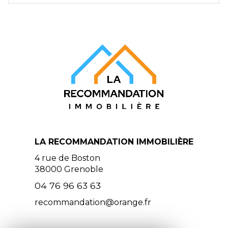
LA RECOMMANDATION IMMOBILIÈRE
4 rue de Boston
38000
Grenoble
04 76 96 63 63
recommandation@orange.fr