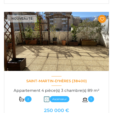
NOUVEAUTÉ
SAINT-MARTIN-D'HÈRES (38400)
Appartement 4 pièce(s) 3 chambre(s) 89 m²
2
Ascenseur
1
250 000 €