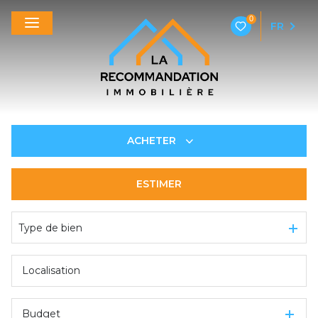
0
FR
ACHETER
ESTIMER
De l'ancien
Type de bien
Budget