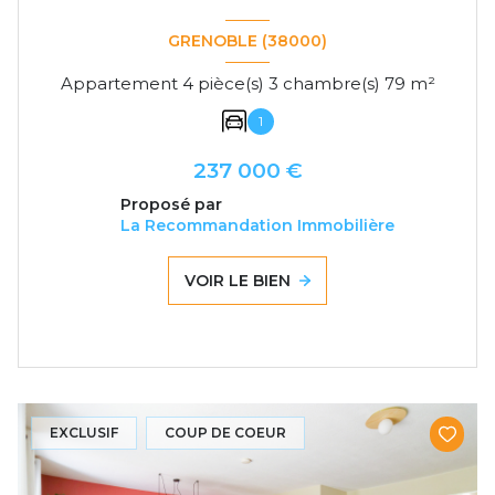
GRENOBLE (38000)
Appartement 4 pièce(s) 3 chambre(s) 79 m²
1
237 000 €
Proposé par
La Recommandation Immobilière
VOIR LE BIEN
EXCLUSIF
COUP DE COEUR