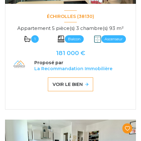
ÉCHIROLLES (38130)
Appartement 5 pièce(s) 3 chambre(s) 93 m²
1
Balcon
Ascenseur
181 000 €
Proposé par
La Recommandation Immobilière
VOIR LE BIEN