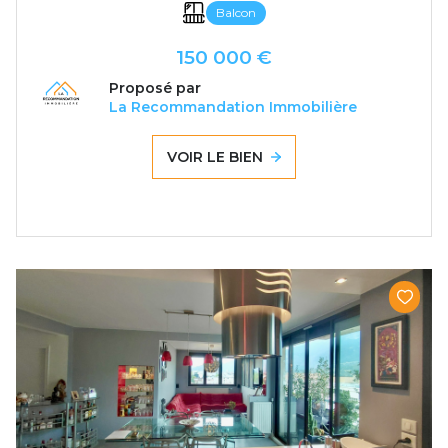
Balcon
150 000 €
Proposé par
La Recommandation Immobilière
VOIR LE BIEN