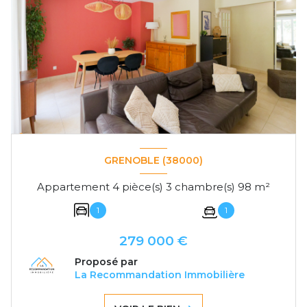
GRENOBLE (38000)
Appartement 4 pièce(s) 3 chambre(s) 98 m²
1
1
279 000 €
Proposé par
La Recommandation Immobilière