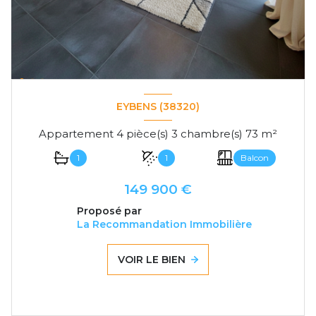
EYBENS (38320)
Appartement 4 pièce(s) 3 chambre(s) 73 m²
1
1
Balcon
149 900 €
Proposé par
La Recommandation Immobilière
VOIR LE BIEN