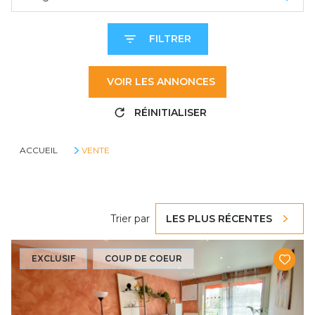
FILTRER
VOIR LES
ANNONCES
RÉINITIALISER
ACCUEIL
VENTE
Trier par
LES PLUS RÉCENTES
EXCLUSIF
COUP DE COEUR