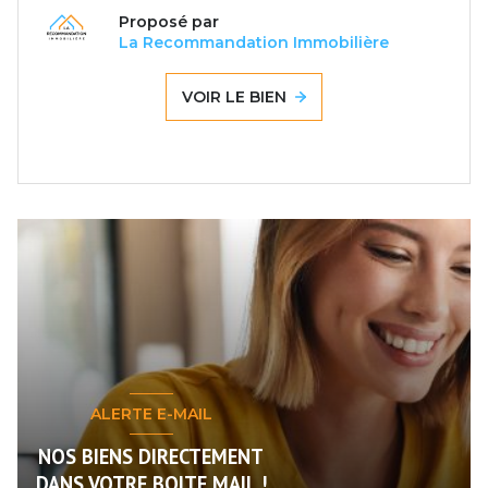
Proposé par
La Recommandation Immobilière
VOIR LE BIEN
ALERTE E-MAIL
NOS BIENS DIRECTEMENT
DANS VOTRE BOITE MAIL !