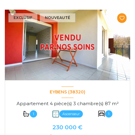
EXCLUSIF
NOUVEAUTÉ
EYBENS (38320)
Appartement 4 pièce(s) 3 chambre(s) 87 m²
1
Ascenseur
1
230 000 €