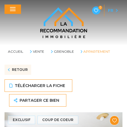
0
FR
ACCUEIL
VENTE
GRENOBLE
APPARTEMENT
RETOUR
TÉLÉCHARGER LA FICHE
PARTAGER CE BIEN
EXCLUSIF
COUP DE COEUR