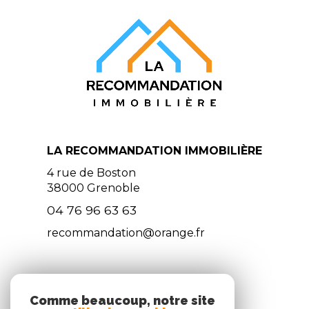
LA RECOMMANDATION IMMOBILIÈRE
4 rue de Boston
38000
Grenoble
04 76 96 63 63
recommandation@orange.fr
NOS RÉSEAUX
Comme beaucoup, notre site