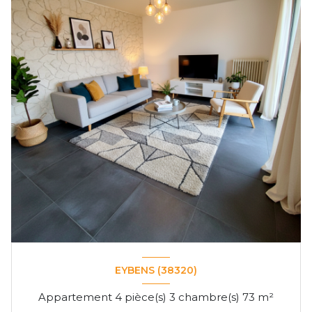
EYBENS (38320)
Appartement 4 pièce(s) 3 chambre(s) 73 m²