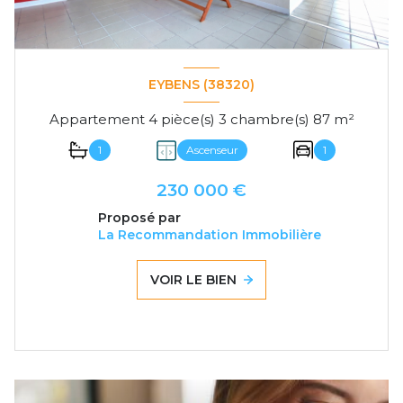
EYBENS (38320)
Appartement 4 pièce(s) 3 chambre(s) 87 m²
1
Ascenseur
1
230 000 €
Proposé par
La Recommandation Immobilière
VOIR LE BIEN