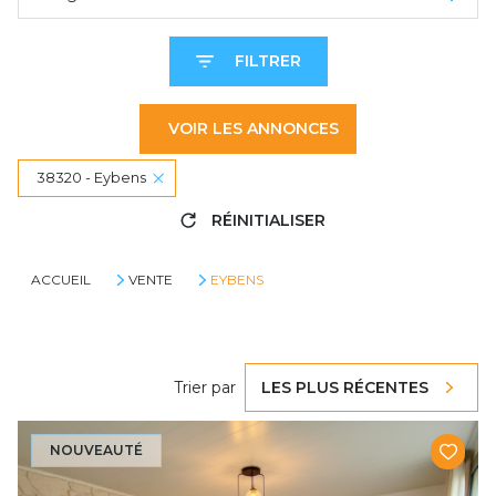
FILTRER
VOIR LES
ANNONCES
38320 - Eybens
RÉINITIALISER
ACCUEIL
VENTE
EYBENS
Trier par
LES PLUS RÉCENTES
NOUVEAUTÉ