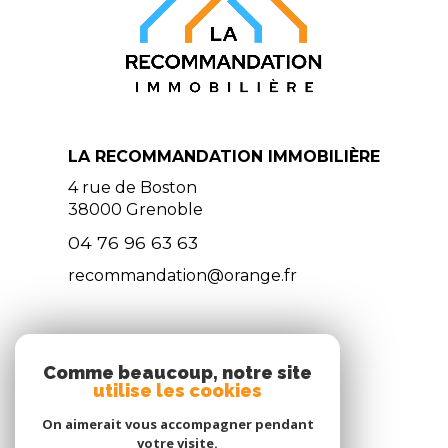
LA RECOMMANDATION IMMOBILIÈRE
4 rue de Boston
38000
Grenoble
04 76 96 63 63
recommandation@orange.fr
NOS RÉSEAUX
Comme beaucoup, notre site
utilise les cookies
NOUS SUIVRE
On aimerait vous accompagner pendant
votre visite.