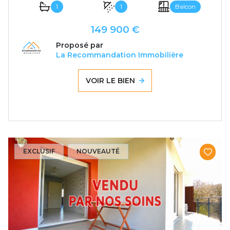
1
1
Balcon
149 900 €
Proposé par
La Recommandation Immobilière
VOIR LE BIEN
EXCLUSIF
NOUVEAUTÉ